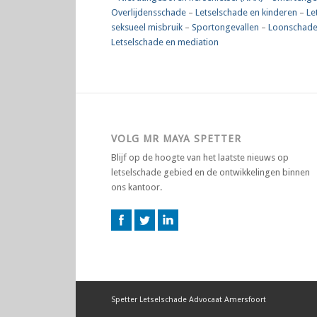
Overlijdensschade
–
Letselschade en kinderen
–
Le
seksueel misbruik
–
Sportongevallen
–
Loonschade
Letselschade en mediation
VOLG MR MAYA SPETTER
Blijf op de hoogte van het laatste nieuws op
letselschade gebied en de ontwikkelingen binnen
ons kantoor.
Spetter Letselschade Advocaat Amersfoort