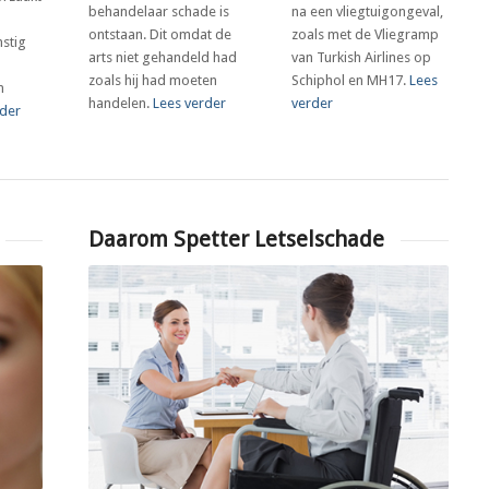
behandelaar schade is
na een vliegtuigongeval,
ontstaan. Dit omdat de
zoals met de Vliegramp
nstig
arts niet gehandeld had
van Turkish Airlines op
zoals hij had moeten
Schiphol en MH17.
Lees
n
handelen.
Lees verder
verder
rder
Daarom Spetter Letselschade