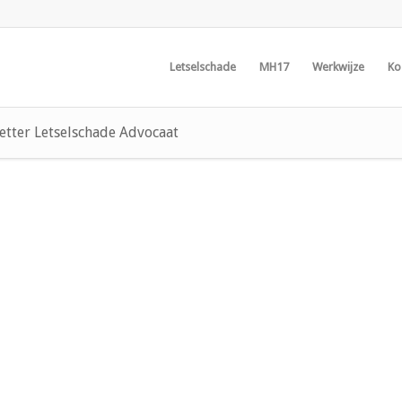
Letselschade
MH17
Werkwijze
Ko
etter Letselschade Advocaat