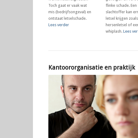
Toch gaat er vaak wat
flinke schade. Een
mis (bedrijfsongeval) en
slachtoffer kan er
ontstaat letselschade.
letsel krijgen zoals
Lees verder
hersenletsel of ee
whiplash.
Lees ve
Kantoororganisatie en praktijk