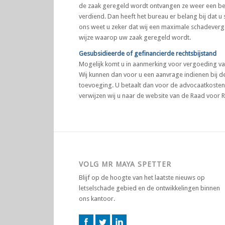
de zaak geregeld wordt ontvangen ze weer een bed
verdiend. Dan heeft het bureau er belang bij dat u s
ons weet u zeker dat wij een maximale schadevergo
wijze waarop uw zaak geregeld wordt.
Gesubsidieerde of gefinancierde rechtsbijstand
Mogelijk komt u in aanmerking voor vergoeding va
Wij kunnen dan voor u een aanvrage indienen bij de
toevoeging. U betaalt dan voor de advocaatkoste
verwijzen wij u naar de website van de Raad voor 
VOLG MR MAYA SPETTER
Blijf op de hoogte van het laatste nieuws op
letselschade gebied en de ontwikkelingen binnen
ons kantoor.