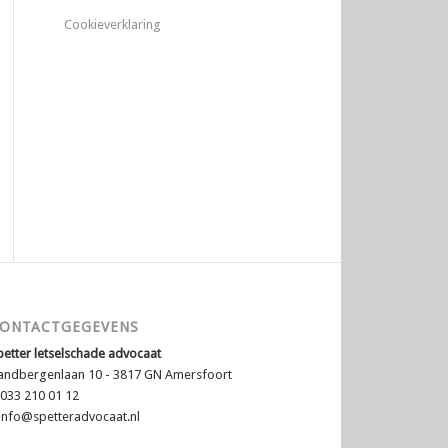
Cookieverklaring
ONTACTGEGEVENS
petter letselschade advocaat
andbergenlaan 10 - 3817 GN Amersfoort
 033 210 01 12
info@spetteradvocaat.nl