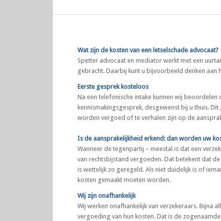
Wat zijn de kosten van een letselschade advocaat?
Spetter advocaat en mediator werkt met een uurtar
gebracht. Daarbij kunt u bijvoorbeeld denken aan 
Eerste gesprek kosteloos
Na een telefonische intake kunnen wij beoordelen o
kennismakingsgesprek, desgewenst bij u thuis. Dit 
worden vergoed of te verhalen zijn op de aansprakel
Is de aansprakelijkheid erkend: dan worden uw ko
Wanneer de tegenpartij – meestal is dat een verz
van rechtsbijstand vergoeden. Dat betekent dat de
is wettelijk zo geregeld. Als niet duidelijk is of iem
kosten gemaakt moeten worden.
Wij zijn onafhankelijk
Wij werken onafhankelijk van verzekeraars. Bijna 
vergoeding van hun kosten. Dat is de zogenaamde PI