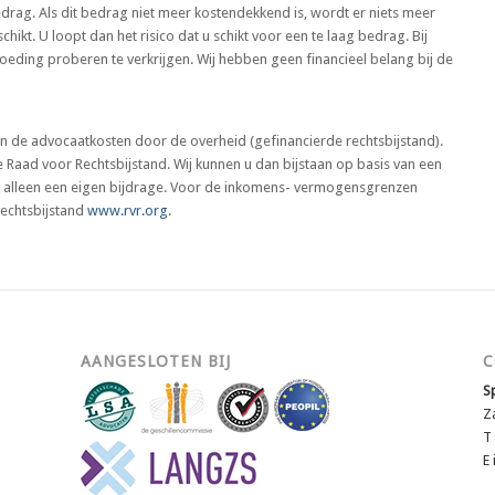
rag. Als dit bedrag niet meer kostendekkend is, wordt er niets meer
chikt. U loopt dan het risico dat u schikt voor een te laag bedrag. Bij
eding proberen te verkrijgen. Wij hebben geen financieel belang bij de
n de advocaatkosten door de overheid (gefinancierde rechtsbijstand).
 Raad voor Rechtsbijstand. Wij kunnen u dan bijstaan op basis van een
n alleen een eigen bijdrage. Voor de inkomens- vermogensgrenzen
Rechtsbijstand
www.rvr.org
.
AANGESLOTEN BIJ
C
S
Z
T
E