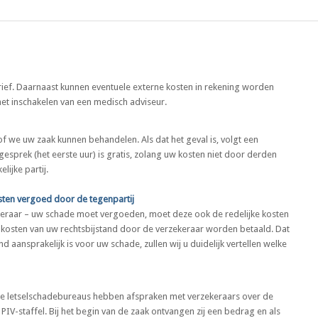
ief. Daarnaast kunnen eventuele externe kosten in rekening worden
het inschakelen van een medisch adviseur.
f we uw zaak kunnen behandelen. Als dat het geval is, volgt een
gesprek (het eerste uur) is gratis, zolang uw kosten niet door derden
ijke partij.
sten vergoed door de tegenpartij
ekeraar – uw schade moet vergoeden, moet deze ook de redelijke kosten
 kosten van uw rechtsbijstand door de verzekeraar worden betaald. Dat
and aansprakelijk is voor uw schade, zullen wij u duidelijk vertellen welke
alle letselschadebureaus hebben afspraken met verzekeraars over de
V-staffel. Bij het begin van de zaak ontvangen zij een bedrag en als