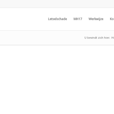
Letselschade
MH17
Werkwijze
Ko
U bevindt zich hier:
H