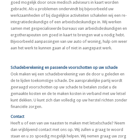
goed mogelijk door onze medisch adviseurs in kaart worden
gebracht. Als u problemen ondervindt bij bijvoorbeeld uw
werkzaamheden of bij dagelijkse activiteiten schakelen wij een re-
integratiedeskundige of een arbeidsdeskundige in. Wij werken
samen met gespecialiseerde bureaus van arbeidsdeskundigen en
ergotherapeuten om goed in kaart te brengen wat u nodig hebt.
Bijvoorbeeld aanpassingen van uw auto of woning, hulp om weer
aan het werk te kunnen gaan al of niet in aangepast werk.
Schadeberekening en passende voorschotten op uw schade
Ook maken wij een schadeberekening van de door u geleden en
de te lijden toekomstige schade. De aansprakelijke partij wordt
gevraagd voorschotten op uw schade te betalen zodat u de
gemaakte kosten en de te maken kosten in verband met uw letsel
kunt dekken. U kunt zich dan volledig op uw herstel richten zonder
financiële zorgen.
Contact
Heeft u of een van uw naasten te maken met letselschade? Neem
dan vrijblijvend contact met ons op. Wij zullen u graag te woord
staan en u zo spoedig mogelijk helpen. Wij nemen graag uw zorg