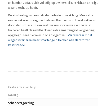
uit handen zodat u zich volledig op uw herstel kunt richten en krijgt
waar u recht op heeft.
De afwikkeling van een letselschade duurt vaak lang. Meestal is
een verzekeraar traag met betalen. Hierover wordt veel geklaagd
door slachtoffers. In een zaak waarin sprake was van bewust
traineren heeft de rechtbank een extra smartengeld vergoeding
opgelegd. Lees hierover in ons blogartikel
´Verzekeraar moet
wegens traineren meer smartengeld betalen aan slachtoffer
letselschade´
.
Gratis advies en hulp
Nazorg
Schadevergoeding