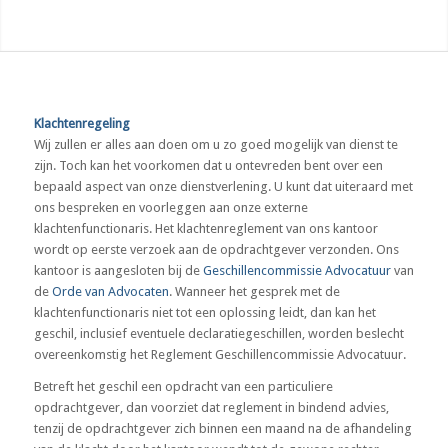
Klachtenregeling
Wij zullen er alles aan doen om u zo goed mogelijk van dienst te
zijn. Toch kan het voorkomen dat u ontevreden bent over een
bepaald aspect van onze dienstverlening. U kunt dat uiteraard met
ons bespreken en voorleggen aan onze externe
klachtenfunctionaris. Het klachtenreglement van ons kantoor
wordt op eerste verzoek aan de opdrachtgever verzonden. Ons
kantoor is aangesloten bij de
Geschillencommissie Advocatuur
van
de
Orde van Advocaten
. Wanneer het gesprek met de
klachtenfunctionaris niet tot een oplossing leidt, dan kan het
geschil, inclusief eventuele declaratiegeschillen, worden beslecht
overeenkomstig het Reglement Geschillencommissie Advocatuur.
Betreft het geschil een opdracht van een particuliere
opdrachtgever, dan voorziet dat reglement in bindend advies,
tenzij de opdrachtgever zich binnen een maand na de afhandeling